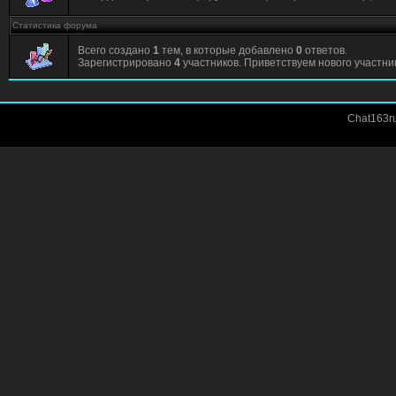
Статистика форума
Всего создано
1
тем, в которые добавлено
0
ответов.
Зарегистрировано
4
участников. Приветствуем нового участн
Chat163ru